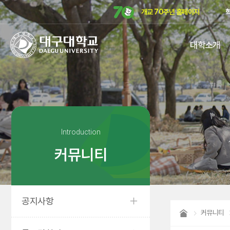
개교 70주년 홈페이지
대구대학교
대학소개
DAEGU
UNIVERSITY
Introduction
커뮤니티
공지사항
커뮤니티