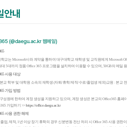
일안내
5 (@daegu.ac.kr 웹메일)
365
학교는 Microsoft사와 계약을 통하여 대구대학교 재학생 및 교직원에게 Microsoft
대 5대까지 정품 Office 365 프로그램을 설치하여 이용할 수 있으며, 50GB의 메일 
ce365 사용 대상
: 본교 학부 및 대학원 소속의 재학생 (자퇴/휴학/제적/수료/졸업생 제외)교원 : 본교
ce365 가입 방법
교 구성원에 한하여 계정 생성을 지원하고 있으며, 계정 생성은 본교의 Office365 홈
ice365 가입하기 >>
https://office.daegu.ac.kr
ce365 사용 권한 해제
, 졸업, 제적, 1년 이상 장기 휴학의 경우 신분변동 전산 처리 시 Office 365 사용 권