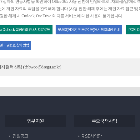
용대상자의 변동사항을 확인하여 Office 365 사용 권한에 반영하므로, 자퇴/졸업/제
전에 개인 자료의 백업을 완료해야 합니다.(사용 권한 해제 후에는 개인 자료 접근 및 
 권한 해제 시 Outlook, OneDrive 외 다른 서비스에 대한 사용이 불가합니다.
ice Outlook 설정방법 안내서 다운로드
모바일(아이폰, 안드로이드)애서 메일설정 안내
PC에 O
 메일 비밀번호 찾기 방법
디지털혁신팀 (chbwoo@daegu.ac.kr)
업무지원
주요국책사업
입찰공고
RISE사업단