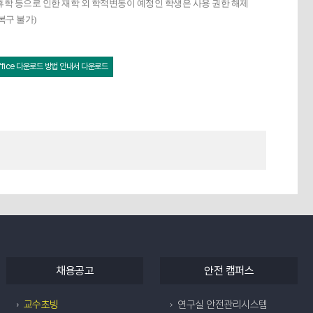
적/휴학 등으로 인한 재학 외 학적변동이 예정인 학생은 사용 권한 해제
복구 불가)
ffice 다운로드 방법 안내서 다운로드
채용공고
안전 캠퍼스
교수초빙
연구실 안전관리시스템