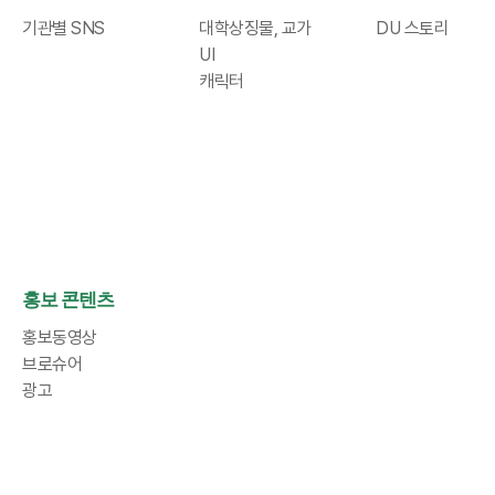
기관별 SNS
대학상징물, 교가
DU 스토리
UI
캐릭터
홍보 콘텐츠
홍보동영상
브로슈어
광고