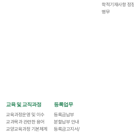
학적기재사항 정
병무
교육 및 교직과정
등록업무
교육과정운영 및 이수
등록금납부
교과목과 관련한 용어
분할납부 안내
교양교육과정 기본체계
등록금고지서/