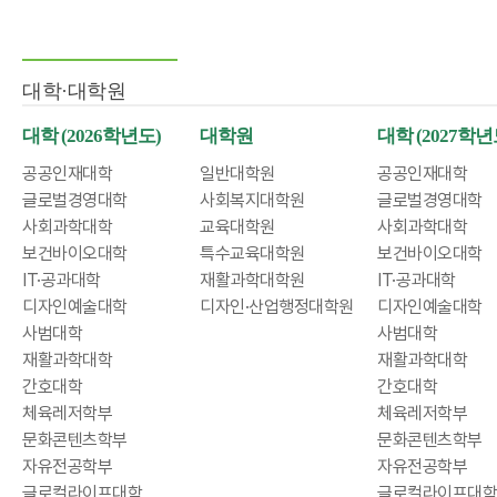
대학·대학원
대학 (2026학년도)
대학원
대학 (2027학년
공공인재대학
일반대학원
공공인재대학
글로벌경영대학
사회복지대학원
글로벌경영대학
사회과학대학
교육대학원
사회과학대학
보건바이오대학
특수교육대학원
보건바이오대학
IT·공과대학
재활과학대학원
IT·공과대학
디자인예술대학
디자인·산업행정대학원
디자인예술대학
사범대학
사범대학
재활과학대학
재활과학대학
간호대학
간호대학
체육레저학부
체육레저학부
문화콘텐츠학부
문화콘텐츠학부
자유전공학부
자유전공학부
글로컬라이프대학
글로컬라이프대학