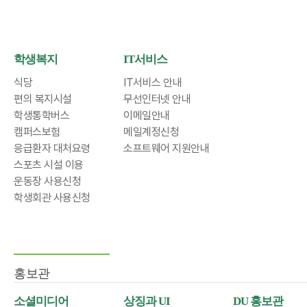
학생복지
IT서비스
식당
IT서비스 안내
편의 복지시설
무선인터넷 안내
학생통학버스
이메일안내
캠퍼스보험
메일계정신청
응급환자 대처요령
소프트웨어 지원안내
스포츠 시설 이용
운동장 사용신청
학생회관 사용신청
홍보관
소셜미디어
상징과 UI
DU 홍보관