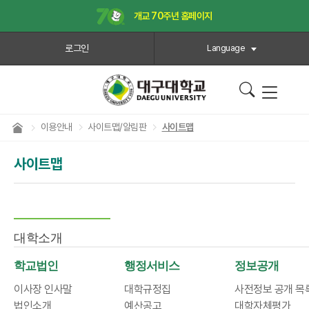
개교 70주년 홈페이지
로그인
Language
이용안내
사이트맵/알림판
사이트맵
사이트맵
대학소개
학교법인
행정서비스
정보공개
이사장 인사말
대학규정집
사전정보 공개 목
법인소개
예산공고
대학자체평가