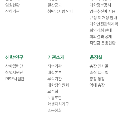
임원현황
결산공고
대학정보공시
산하기관
청탁금지법 안내
업무추진비 사용 
규정 제‧개정 안내
대학안전관리계획
회의개최 안내
회의결과 공개
적립금 운용현황
산학/연구
기관소개
총장실
산학협력단
직속기관
총장 인사말
창업지원단
대학본부
총장 프로필
RISE사업단
부속기관
총장 동정
대학평의원회
역대 총장
교수회
노동조합
학생자치기구
총동창회