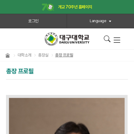
개교 70주년 홈페이지
로그인
Language
대학소개
총장실
총장 프로필
총장 프로필