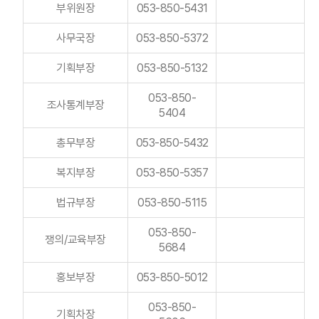
부위원장
053-850-5431
사무국장
053-850-5372
기획부장
053-850-5132
053-850-
조사통계부장
5404
총무부장
053-850-5432
복지부장
053-850-5357
법규부장
053-850-5115
053-850-
쟁의/교육부장
5684
홍보부장
053-850-5012
053-850-
기획차장