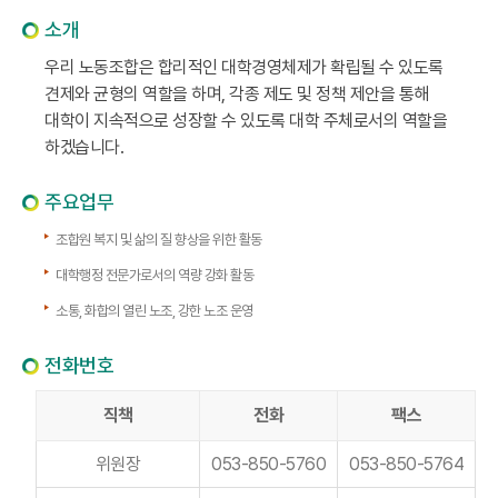
소개
우리 노동조합은 합리적인 대학경영체제가 확립될 수 있도록
견제와 균형의 역할을 하며, 각종 제도 및 정책 제안을 통해
대학이 지속적으로 성장할 수 있도록 대학 주체로서의 역할을
하겠습니다.
주요업무
조합원 복지 및 삶의 질 향상을 위한 활동
대학행정 전문가로서의 역량 강화 활동
소통, 화합의 열린 노조, 강한 노조 운영
전화번호
직책
전화
팩스
위원장
053-850-5760
053-850-5764