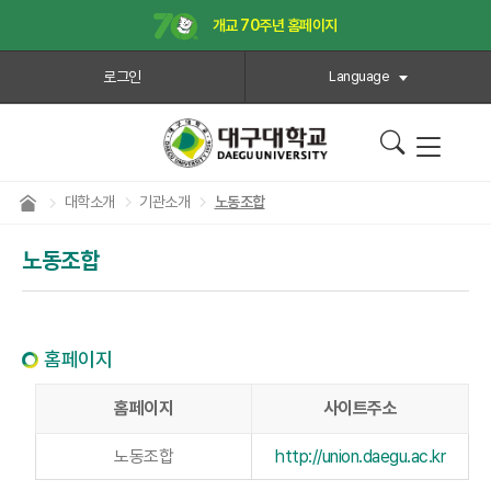
개교 70주년 홈페이지
로그인
Language
대학소개
기관소개
노동조합
노동조합
홈페이지
홈페이지
사이트주소
노동조합
http://union.daegu.ac.kr