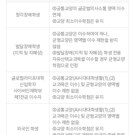
①공통교양의 글로벌의사소통 영역 이수
청각장애학생
면제
②교양 최소이수학점은 유지
①공통교양은 이수하여야 하나,
균형교양은 영역별 이수 제한을 받지
발달장애학생
않음
(지적 및 자폐성)
②발달장애(지적 및 자페성) 학생 전용
자유선택교과목을 이수할 경우 균형교양
학점으로 인정
글로컬라이프대학
①공통교양(AI시대대학생활(1),(2)
신입학자
교과목은 이수) 및 균형교양의 영역별
사이버인재학부
이수 제한 없음
제1전공 이수자
②교양 최소이수학점은 유지
①공통교양(AI시대대학생활(1),(2)
교과목은 이수) 및 균형교양의 영역별
이수 제한 없음
외국인 학생
②교양 최소이수학점은 유지