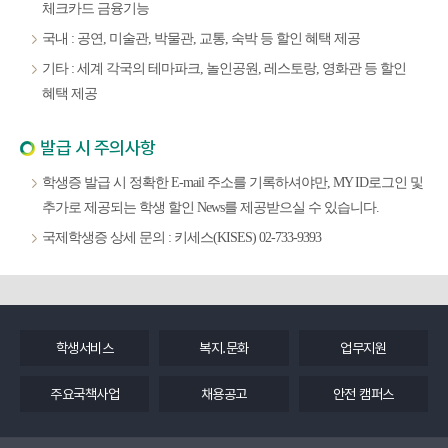
체크카드 금융기능
국내 : 공연, 미술관, 박물관, 교통, 숙박 등 할인 혜택 제공
기타 : 세계 각국의 테마파크, 놀인공원, 레스토랑, 영화관 등 할인
혜택 제공
발급 시 주의사항
학생증 발급 시 정확한 E-mail 주소를 기록하셔야만, MY ID로그인 및
추가로 제공되는 학생 할인 News를 제공받으실 수 있습니다.
국제학생증 상세 문의 : 키세스(KISES) 02-733-9393
학생서비스
복지.문화
업무지원
주요국책사업
채용공고
안전 캠퍼스