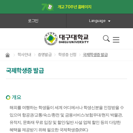
개교 70주년 홈페이지
로그인
Language
학사안내
증명발급
학생증 신청
국제학생증 발급
국제학생증 발급
개요
해외를 여행하는 학생들이 세계 어디에서나 학생신분을 인정받을 수
있으며 항공권/교통/숙소/환전 및 금융서비스/보험우대/현지 박물관,
유적지, 문화재 무료 입장 및 할인/일반 사설 업체 할인 등의 다양한
혜택을 제공받기 위해 필요한 국제학생증(ISIC)