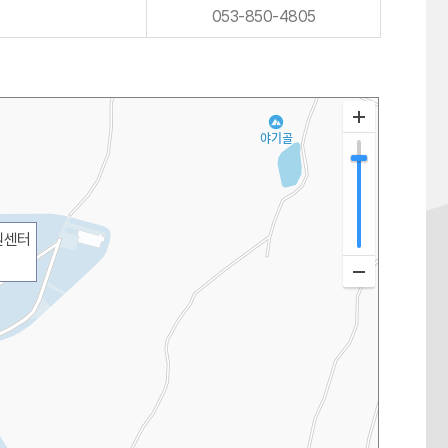
053-850-4805
원센터