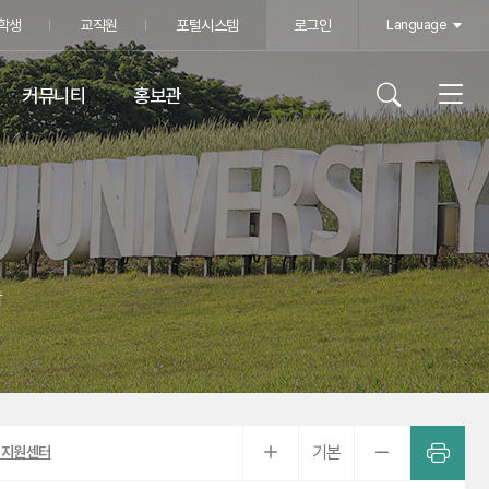
학생
교직원
포털시스템
로그인
Language
커뮤니티
홍보관
학
기본
제지원센터