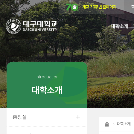
개교 70주년 홈페이지
대구대학교
대학소개
DAEGU
UNIVERSITY
Introduction
대학소개
총장실
대학소개