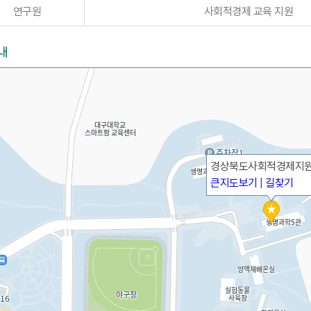
연구원
사회적경제 교육 지원
내
경상북도사회적경제지
큰지도보기
|
길찾기