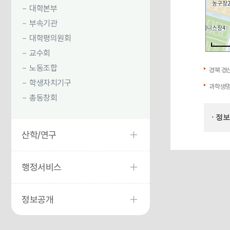
대학본부
부속기관
대학평의원회
교수회
노동조합
경북 경
학생자치기구
과학생명
총동창회
· 정
산학/연구
행정서비스
정보공개