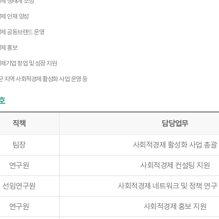
제 생태계 조성
제 인재 양성
제 공동브랜드 운영
제 홍보
제기업 창업 및 성장 지원
군 지역 사회적경제 활성화 사업 운영 등
호
직책
담당업무
팀장
사회적경제 활성화 사업 총괄
연구원
사회적경제 컨설팅 지원
선임연구원
사회적경제 네트워크 및 정책 연구
연구원
사회적경제 홍보 지원