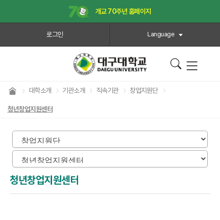
개교 70주년 홈페이지
로그인
Language
대학소개
기관소개
직속기관
창업지원단
청년창업지원센터
청년창업지원센터