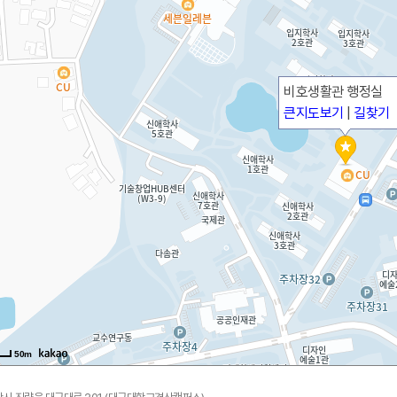
비호생활관 행정실
큰지도보기
|
길찾기
50m