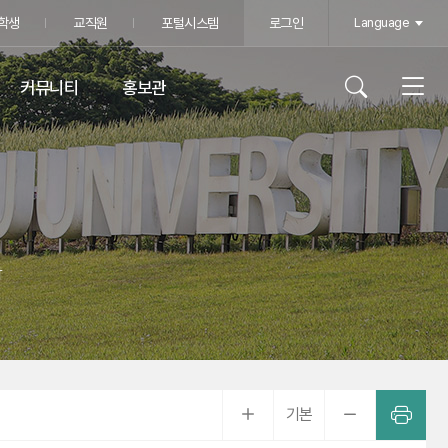
학생
교직원
포털시스템
로그인
Language
커뮤니티
홍보관
학
기본