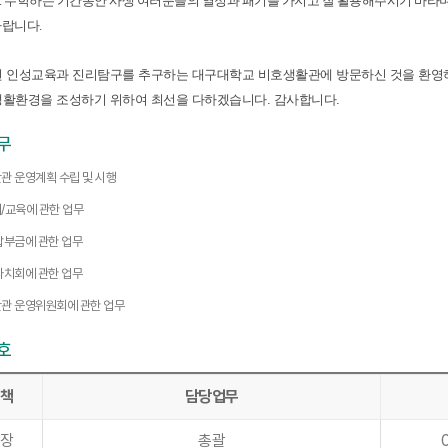
 수학하는 기간동안 사생 여러분들의 열정과 패기를 가지고 잘 활용해주시기 바라며
바랍니다.
번 인성교육과 진리탐구를 추구하는 대구대학교 비호생활관에 방문하신 것을 환영하
생활환경을 조성하기 위하여 최선을 다하겠습니다. 감사합니다.
무
관 운영계획 수립 및 시행
/교육에 관한 업무
납부금에 관한 업무
자치회에 관한 업무
관 운영위원회에 관한 업무
호
책
담당업무
장
총괄