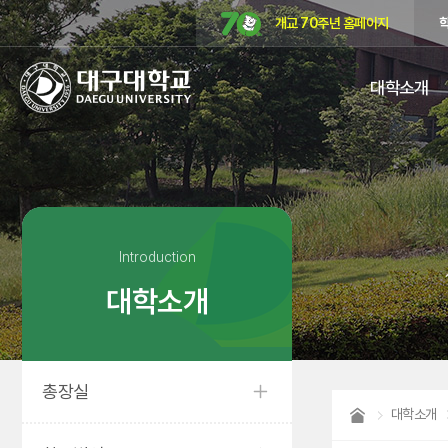
개교 70주년 홈페이지
대구대학교
대학소개
DAEGU
UNIVERSITY
Introduction
대학소개
총장실
대학소개