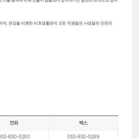
, 이를 통하여 사회 진출시 남들보다 앞서나가는 발판의 초석으로 삼아
며, 관장을 비롯한 비호생활관의 모든 직원들은 사생들의 안전과
전화
팩스
053-850-5260
053-850-5269