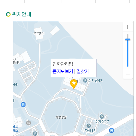
위치안내
입학관리팀
큰지도보기
|
길찾기