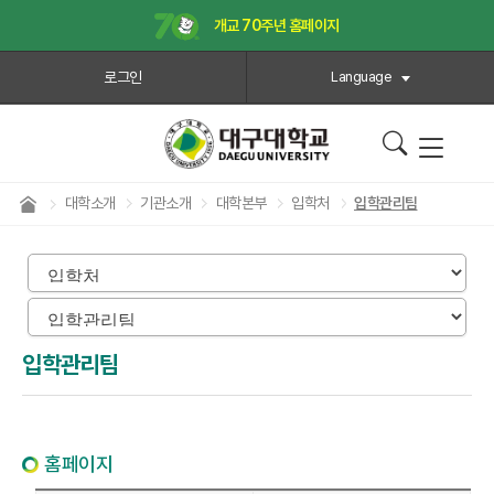
개교 70주년 홈페이지
로그인
Language
대학소개
기관소개
대학본부
입학처
입학관리팀
입학관리팀
홈페이지