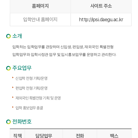
홈페이지
사이트 주소
입학안내 홈페이지
http://ipsi.daegu.ac.kr
소개
입학처는 입학업무를 관장하며 신입생, 편입생, 재외국민 특별전형
입학업무와 입학사정관 업무 및 입시홍보업무를 운영하고 관리한다.
주요업무
신입학 전형 기획/운영
편입학 전형 기획/운영
재외국민 특별전형 기획 및 운영
입학 홍보업무 총괄
전화번호
직책
담당업무
전화
팩스