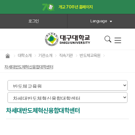
개교 70주년 홈페이지
로그인
Language
대학소개
기관소개
직속기관
반도체교육원
차세대반도체혁신융합대학센터
차세대반도체혁신융합대학센터